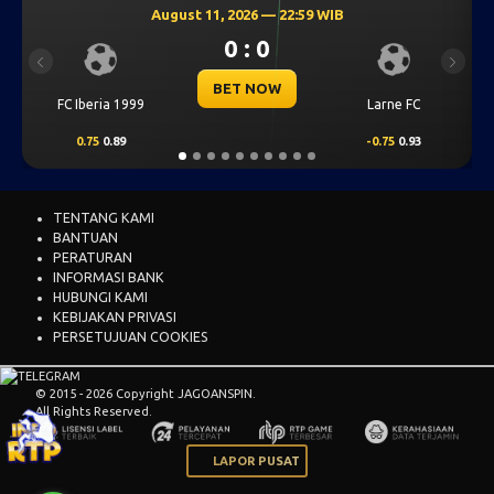
11, 2026 — 22:59 WIB
August 16, 20
0 : 0
0 
Previous
Next
BET NOW
BET
Larne FC
Sevilla
-0.75
0.93
0.25
0.95
TENTANG KAMI
BANTUAN
PERATURAN
INFORMASI BANK
HUBUNGI KAMI
KEBIJAKAN PRIVASI
PERSETUJUAN COOKIES
© 2015 - 2026 Copyright JAGOANSPIN.
All Rights Reserved.
LAPOR PUSAT